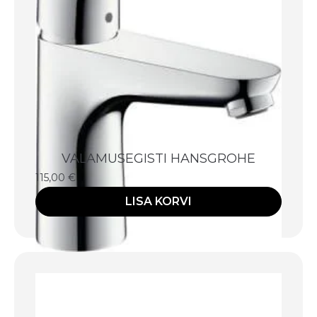
VALAMUSEGISTI HANSGROHE
115,00
€
LISA KORVI