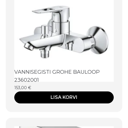
VANNISEGISTI GROHE BAULOOP
23602001
153,00
€
LISA KORVI