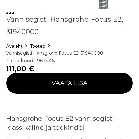
Vannisegisti Hansgrohe Focus E2,
31940000
Avaleht
Tooted
Vannisegisti Hansgrohe Focus E2, 31940000
Tootekood : 967446
111,00
€
VAATA LISA
Hansgrohe Focus E2 vannisegisti –
klassikaline ja töökindel