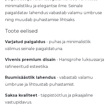
minimalistliku ja elegantse ilme. Seinale
paigaldatav lahendus vabastab valamu ümbruse
ning muudab puhastamise lihtsaks.
Toote eelised
Varjatud paigaldus
- puhas ja minimalistlik
välimus seinale paigaldatuna.
Vivenis premium disain
- Hansgrohe luksussarja
rafineeritud esteetika.
Ruumisäästlik lahendus
- vabastab valamu
ümbruse ja lihtsustab puhastamist.
Saksa kvaliteet
- täppistöötlus ja pikaajaline
vastupidavus.