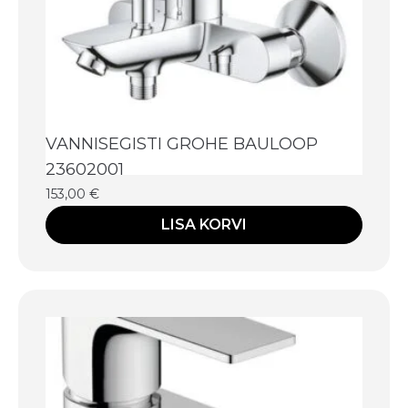
VANNISEGISTI GROHE BAULOOP
23602001
153,00
€
LISA KORVI