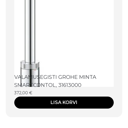
VALAMUSEGISTI GROHE MINTA
SMARTCONTOL, 31613000
372,00
€
LISA KORVI