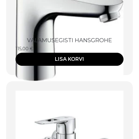
VALAMUSEGISTI HANSGROHE
115,00
€
LISA KORVI