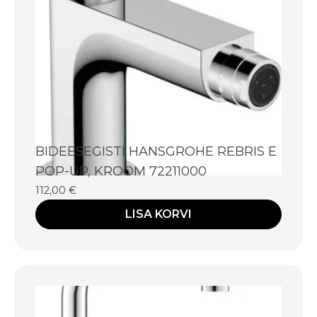
BIDEESEGISTI HANSGROHE REBRIS E
POP-UP, KROOM 72211000
112,00
€
LISA KORVI