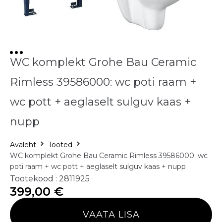
WC komplekt Grohe Bau Ceramic
Rimless 39586000: wc poti raam +
wc pott + aeglaselt sulguv kaas +
nupp
Avaleht
Tooted
WC komplekt Grohe Bau Ceramic Rimless 39586000: wc
poti raam + wc pott + aeglaselt sulguv kaas + nupp
Tootekood : 2811925
399,00
€
VAATA LISA