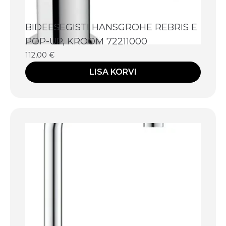
BIDEESEGISTI HANSGROHE REBRIS E
POP-UP, KROOM 72211000
112,00
€
LISA KORVI