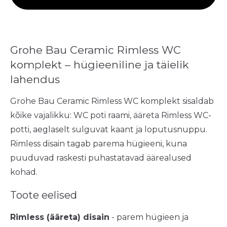
Grohe Bau Ceramic Rimless WC
komplekt – hügieeniline ja täielik
lahendus
Grohe Bau Ceramic Rimless WC komplekt sisaldab
kõike vajalikku: WC poti raami, ääreta Rimless WC-
potti, aeglaselt sulguvat kaant ja loputusnuppu.
Rimless disain tagab parema hügieeni, kuna
puuduvad raskesti puhastatavad äärealused
kohad.
Toote eelised
Rimless (ääreta) disain
- parem hügieen ja