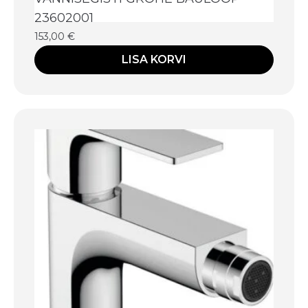
23602001
153,00
€
LISA KORVI