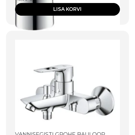
LISA KORVI
VANNISEGISTI GROHE BAULOOP