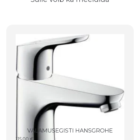
VALAMUSEGISTI HANSGROHE
115,00
€