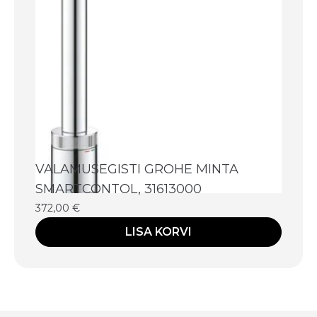
VALAMUSEGISTI GROHE MINTA
SMARTCONTOL, 31613000
372,00
€
LISA KORVI