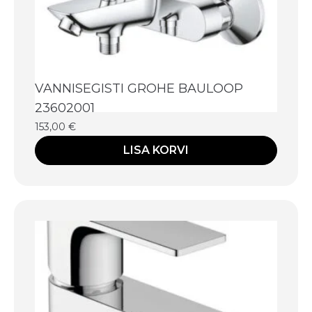
VANNISEGISTI GROHE BAULOOP
23602001
153,00
€
LISA KORVI