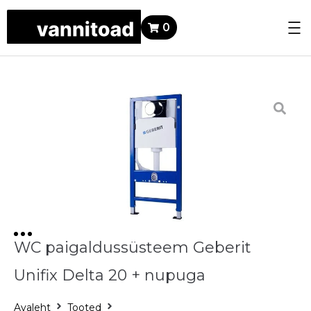
0
WC paigaldussüsteem Geberit
Unifix Delta 20 + nupuga
Avaleht
Tooted