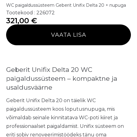
WC paigaldussüsteem Geberit Unifix Delta 20 + nupuga
Tootekood : 226072
321,00
€
VAATA LISA
Geberit Unifix Delta 20 WC
paigaldussüsteem – kompaktne ja
usaldusväärne
Geberit Unifix Delta 20 on täielik WC
paigaldussüsteem koos loputusnupuga, mis
võimaldab seinale kinnitatava WC-poti kiiret ja
professionaalset paigaldamist. Unifix süsteem on
eriti sobiv renoveerimistöödeks tänu oma