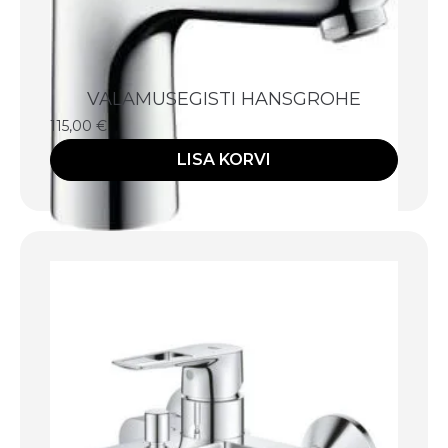
VALAMUSEGISTI HANSGROHE
115,00
€
LISA KORVI