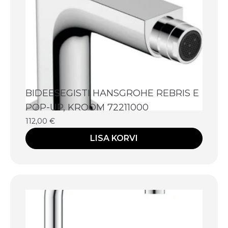
BIDEESEGISTI HANSGROHE REBRIS E
POP-UP, KROOM 72211000
112,00
€
LISA KORVI